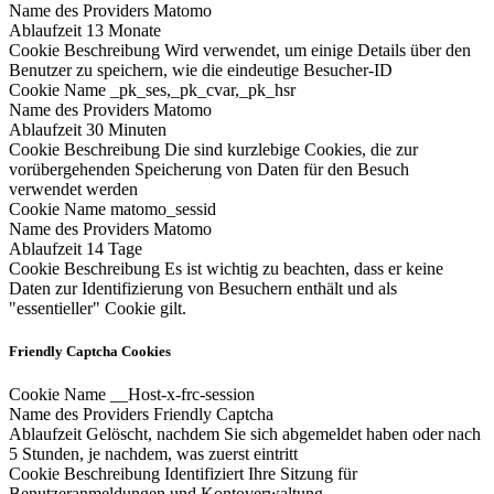
Name des Providers
Matomo
Ablaufzeit
13 Monate
Cookie Beschreibung
Wird verwendet, um einige Details über den
Benutzer zu speichern, wie die eindeutige Besucher-ID
Cookie Name
_pk_ses,_pk_cvar,_pk_hsr
Name des Providers
Matomo
Ablaufzeit
30 Minuten
Cookie Beschreibung
Die sind kurzlebige Cookies, die zur
vorübergehenden Speicherung von Daten für den Besuch
verwendet werden
Cookie Name
matomo_sessid
Name des Providers
Matomo
Ablaufzeit
14 Tage
Cookie Beschreibung
Es ist wichtig zu beachten, dass er keine
Daten zur Identifizierung von Besuchern enthält und als
"essentieller" Cookie gilt.
Friendly Captcha Cookies
Cookie Name
__Host-x-frc-session
Name des Providers
Friendly Captcha
Ablaufzeit
Gelöscht, nachdem Sie sich abgemeldet haben oder nach
5 Stunden, je nachdem, was zuerst eintritt
Cookie Beschreibung
Identifiziert Ihre Sitzung für
Benutzeranmeldungen und Kontoverwaltung.