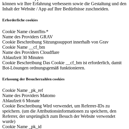
können wir Ihre Erfahrung verbessern sowie die Gestaltung und den
Inhalt der Website / App auf Ihre Bedürfnisse zuschneiden.
Erforderliche cookies
Cookie Name
cleanffm-*
Name des Providers
GRAV
Cookie Beschreibung
Sitzungssupport innerhalb von Grav
Cookie Name
__cf_bm
Name des Providers
Cloudflare
Ablaufzeit
30 Minuten
Cookie Beschreibung
Das Cookie __cf_bm ist erforderlich, damit
Bot-Lösungen ordnungsgemäß funktionieren.
Erfassung der Besucherzahlen cookies
Cookie Name
_pk_ref
Name des Providers
Matomo
Ablaufzeit
6 Monate
Cookie Beschreibung
Wird verwendet, um Referrer-IDs zu
speichern. (um die Attributionsinformationen zu speichern, den
Referrer, der ursprünglich zum Besuch der Website verwendet
wurde)
Cookie Name
_pk_id