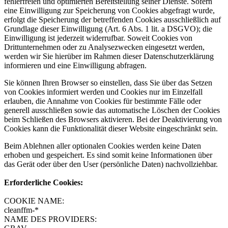
fehlerfreien und optimierten Bereitstellung seiner Dienste. Sofern
eine Einwilligung zur Speicherung von Cookies abgefragt wurde,
erfolgt die Speicherung der betreffenden Cookies ausschließlich auf
Grundlage dieser Einwilligung (Art. 6 Abs. 1 lit. a DSGVO); die
Einwilligung ist jederzeit widerrufbar. Soweit Cookies von
Drittunternehmen oder zu Analysezwecken eingesetzt werden,
werden wir Sie hierüber im Rahmen dieser Datenschutzerklärung
informieren und eine Einwilligung abfragen.
Sie können Ihren Browser so einstellen, dass Sie über das Setzen
von Cookies informiert werden und Cookies nur im Einzelfall
erlauben, die Annahme von Cookies für bestimmte Fälle oder
generell ausschließen sowie das automatische Löschen der Cookies
beim Schließen des Browsers aktivieren. Bei der Deaktivierung von
Cookies kann die Funktionalität dieser Website eingeschränkt sein.
Beim Ablehnen aller optionalen Cookies werden keine Daten
erhoben und gespeichert. Es sind somit keine Informationen über
das Gerät oder über den User (persönliche Daten) nachvollziehbar.
Erforderliche Cookies:
COOKIE NAME:
cleanffm-*
NAME DES PROVIDERS: