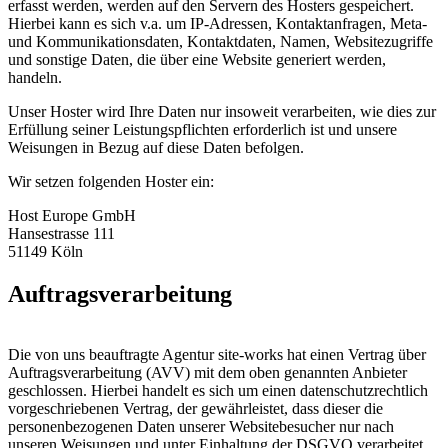
erfasst werden, werden auf den Servern des Hosters gespeichert.
Hierbei kann es sich v.a. um IP-Adressen, Kontaktanfragen, Meta-
und Kommunikationsdaten, Kontaktdaten, Namen, Websitezugriffe
und sonstige Daten, die über eine Website generiert werden,
handeln.
Unser Hoster wird Ihre Daten nur insoweit verarbeiten, wie dies zur
Erfüllung seiner Leistungspflichten erforderlich ist und unsere
Weisungen in Bezug auf diese Daten befolgen.
Wir setzen folgenden Hoster ein:
Host Europe GmbH
Hansestrasse 111
51149 Köln
Auftragsverarbeitung
Die von uns beauftragte Agentur site-works hat einen Vertrag über
Auftragsverarbeitung (AVV) mit dem oben genannten Anbieter
geschlossen. Hierbei handelt es sich um einen datenschutzrechtlich
vorgeschriebenen Vertrag, der gewährleistet, dass dieser die
personenbezogenen Daten unserer Websitebesucher nur nach
unseren Weisungen und unter Einhaltung der DSGVO verarbeitet.