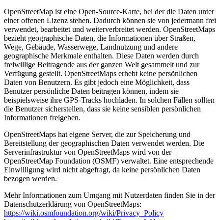
OpenStreetMap ist eine Open-Source-Karte, bei der die Daten unter
einer offenen Lizenz stehen. Dadurch können sie von jedermann frei
verwendet, bearbeitet und weiterverbreitet werden. OpenStreetMaps
bezieht geographische Daten, die Informationen über Straßen,
Wege, Gebäude, Wasserwege, Landnutzung und andere
geographische Merkmale enthalten. Diese Daten werden durch
freiwillige Beitragende aus der ganzen Welt gesammelt und zur
Verfügung gestellt. OpenStreetMaps erhebt keine persönlichen
Daten von Benutzern. Es gibt jedoch eine Möglichkeit, dass
Benutzer persönliche Daten beitragen können, indem sie
beispielsweise ihre GPS-Tracks hochladen. In solchen Fällen sollten
die Benutzer sicherstellen, dass sie keine sensiblen persönlichen
Informationen freigeben.
OpenStreetMaps hat eigene Server, die zur Speicherung und
Bereitstellung der geographischen Daten verwendet werden. Die
Serverinfrastruktur von OpenStreetMaps wird von der
OpenStreetMap Foundation (OSMF) verwaltet. Eine entsprechende
Einwilligung wird nicht abgefragt, da keine persönlichen Daten
bezogen werden.
Mehr Informationen zum Umgang mit Nutzerdaten finden Sie in der
Datenschutzerklärung von OpenStreetMaps:
https://wiki.osmfoundation.org/wiki/Privacy_Policy