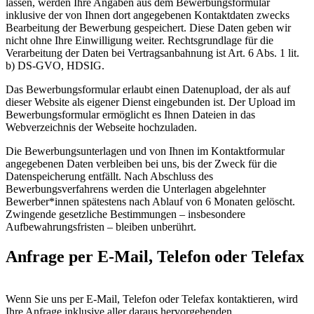
lassen, werden Ihre Angaben aus dem Bewerbungsformular
inklusive der von Ihnen dort angegebenen Kontaktdaten zwecks
Bearbeitung der Bewerbung gespeichert. Diese Daten geben wir
nicht ohne Ihre Einwilligung weiter. Rechtsgrundlage für die
Verarbeitung der Daten bei Vertragsanbahnung ist Art. 6 Abs. 1 lit.
b) DS-GVO, HDSIG.
Das Bewerbungsformular erlaubt einen Datenupload, der als auf
dieser Website als eigener Dienst eingebunden ist. Der Upload im
Bewerbungsformular ermöglicht es Ihnen Dateien in das
Webverzeichnis der Webseite hochzuladen.
Die Bewerbungsunterlagen und von Ihnen im Kontaktformular
angegebenen Daten verbleiben bei uns, bis der Zweck für die
Datenspeicherung entfällt. Nach Abschluss des
Bewerbungsverfahrens werden die Unterlagen abgelehnter
Bewerber*innen spätestens nach Ablauf von 6 Monaten gelöscht.
Zwingende gesetzliche Bestimmungen – insbesondere
Aufbewahrungsfristen – bleiben unberührt.
Anfrage per E-Mail, Telefon oder Telefax
Wenn Sie uns per E-Mail, Telefon oder Telefax kontaktieren, wird
Ihre Anfrage inklusive aller daraus hervorgehenden