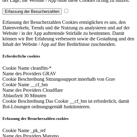
der Lage, die Website / App ohne diese Cookies richtig zu nutzen.
Erfassung der Besucherzahlen
Erfassung der Besucherzahlen Cookies ermöglichen es uns, den
Datenverkehr, Trends und die Nutzung zu analysieren und auf der
Website / in der App auftretende Störfalle zu bestimmen. Damit
können wir Ihre Erfahrung verbessern sowie die Gestaltung und den
Inhalt der Website / App auf Ihre Bedürfnisse zuschneiden.
Erforderliche cookies
Cookie Name
cleanffm-*
Name des Providers
GRAV
Cookie Beschreibung
Sitzungssupport innerhalb von Grav
Cookie Name
__cf_bm
Name des Providers
Cloudflare
Ablaufzeit
30 Minuten
Cookie Beschreibung
Das Cookie __cf_bm ist erforderlich, damit
Bot-Lösungen ordnungsgemäß funktionieren.
Erfassung der Besucherzahlen cookies
Cookie Name
_pk_ref
Name des Providers
Matomo