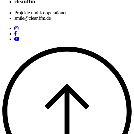
cleanffm
Projekte und Kooperationen
smile@cleanffm.de