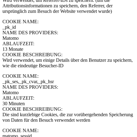
Wird verwendet, um Referrer-IDs zu speichern. (um die
Attributionsinformationen zu speichern, den Referrer, der
ursprünglich zum Besuch der Website verwendet wurde)
COOKIE NAME:
_pk_id
NAME DES PROVIDERS:
Matomo
ABLAUFZEIT:
13 Monate
COOKIE BESCHREIBUNG:
Wird verwendet, um einige Details über den Benutzer zu speichern,
wie die eindeutige Besucher-ID
COOKIE NAME:
_pk_ses,_pk_cvar,_pk_hsr
NAME DES PROVIDERS:
Matomo
ABLAUFZEIT:
30 Minuten
COOKIE BESCHREIBUNG:
Die sind kurzlebige Cookies, die zur vorübergehenden Speicherung
von Daten für den Besuch verwendet werden
COOKIE NAME:
matomo_sessid