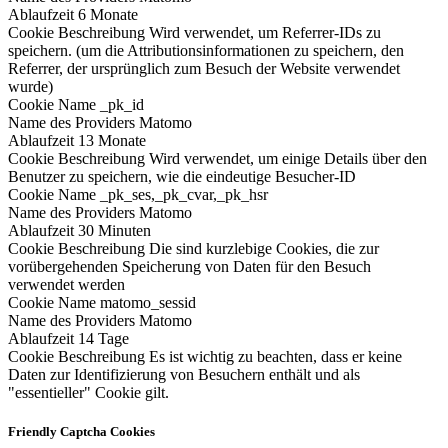
Ablaufzeit
6 Monate
Cookie Beschreibung
Wird verwendet, um Referrer-IDs zu
speichern. (um die Attributionsinformationen zu speichern, den
Referrer, der ursprünglich zum Besuch der Website verwendet
wurde)
Cookie Name
_pk_id
Name des Providers
Matomo
Ablaufzeit
13 Monate
Cookie Beschreibung
Wird verwendet, um einige Details über den
Benutzer zu speichern, wie die eindeutige Besucher-ID
Cookie Name
_pk_ses,_pk_cvar,_pk_hsr
Name des Providers
Matomo
Ablaufzeit
30 Minuten
Cookie Beschreibung
Die sind kurzlebige Cookies, die zur
vorübergehenden Speicherung von Daten für den Besuch
verwendet werden
Cookie Name
matomo_sessid
Name des Providers
Matomo
Ablaufzeit
14 Tage
Cookie Beschreibung
Es ist wichtig zu beachten, dass er keine
Daten zur Identifizierung von Besuchern enthält und als
"essentieller" Cookie gilt.
Friendly Captcha Cookies