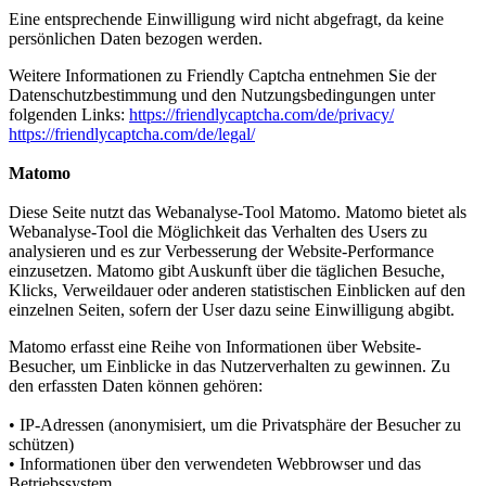
Eine entsprechende Einwilligung wird nicht abgefragt, da keine
persönlichen Daten bezogen werden.
Weitere Informationen zu Friendly Captcha entnehmen Sie der
Datenschutzbestimmung und den Nutzungsbedingungen unter
folgenden Links:
https://friendlycaptcha.com/de/privacy/
https://friendlycaptcha.com/de/legal/
Matomo
Diese Seite nutzt das Webanalyse-Tool Matomo. Matomo bietet als
Webanalyse-Tool die Möglichkeit das Verhalten des Users zu
analysieren und es zur Verbesserung der Website-Performance
einzusetzen. Matomo gibt Auskunft über die täglichen Besuche,
Klicks, Verweildauer oder anderen statistischen Einblicken auf den
einzelnen Seiten, sofern der User dazu seine Einwilligung abgibt.
Matomo erfasst eine Reihe von Informationen über Website-
Besucher, um Einblicke in das Nutzerverhalten zu gewinnen. Zu
den erfassten Daten können gehören:
• IP-Adressen (anonymisiert, um die Privatsphäre der Besucher zu
schützen)
• Informationen über den verwendeten Webbrowser und das
Betriebssystem