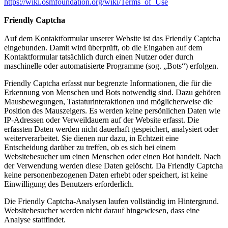
https://wiki.osmfoundation.org/wiki/Terms_of_Use
Friendly Captcha
Auf dem Kontaktformular unserer Website ist das Friendly Captcha
eingebunden. Damit wird überprüft, ob die Eingaben auf dem
Kontaktformular tatsächlich durch einen Nutzer oder durch
maschinelle oder automatisierte Programme (sog. „Bots“) erfolgen.
Friendly Captcha erfasst nur begrenzte Informationen, die für die
Erkennung von Menschen und Bots notwendig sind. Dazu gehören
Mausbewegungen, Tastaturinteraktionen und möglicherweise die
Position des Mauszeigers. Es werden keine persönlichen Daten wie
IP-Adressen oder Verweildauern auf der Website erfasst. Die
erfassten Daten werden nicht dauerhaft gespeichert, analysiert oder
weiterverarbeitet. Sie dienen nur dazu, in Echtzeit eine
Entscheidung darüber zu treffen, ob es sich bei einem
Websitebesucher um einen Menschen oder einen Bot handelt. Nach
der Verwendung werden diese Daten gelöscht. Da Friendly Captcha
keine personenbezogenen Daten erhebt oder speichert, ist keine
Einwilligung des Benutzers erforderlich.
Die Friendly Captcha-Analysen laufen vollständig im Hintergrund.
Websitebesucher werden nicht darauf hingewiesen, dass eine
Analyse stattfindet.