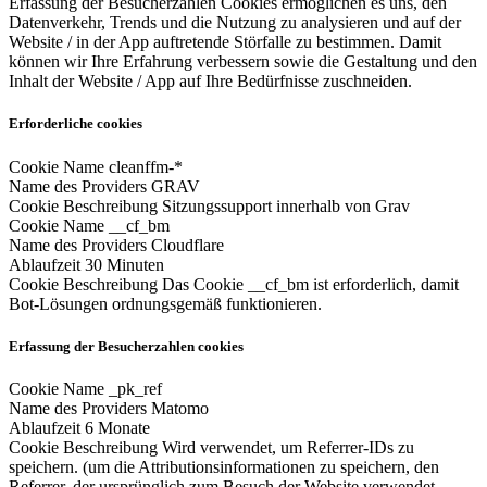
Erfassung der Besucherzahlen Cookies ermöglichen es uns, den
Datenverkehr, Trends und die Nutzung zu analysieren und auf der
Website / in der App auftretende Störfalle zu bestimmen. Damit
können wir Ihre Erfahrung verbessern sowie die Gestaltung und den
Inhalt der Website / App auf Ihre Bedürfnisse zuschneiden.
Erforderliche cookies
Cookie Name
cleanffm-*
Name des Providers
GRAV
Cookie Beschreibung
Sitzungssupport innerhalb von Grav
Cookie Name
__cf_bm
Name des Providers
Cloudflare
Ablaufzeit
30 Minuten
Cookie Beschreibung
Das Cookie __cf_bm ist erforderlich, damit
Bot-Lösungen ordnungsgemäß funktionieren.
Erfassung der Besucherzahlen cookies
Cookie Name
_pk_ref
Name des Providers
Matomo
Ablaufzeit
6 Monate
Cookie Beschreibung
Wird verwendet, um Referrer-IDs zu
speichern. (um die Attributionsinformationen zu speichern, den
Referrer, der ursprünglich zum Besuch der Website verwendet