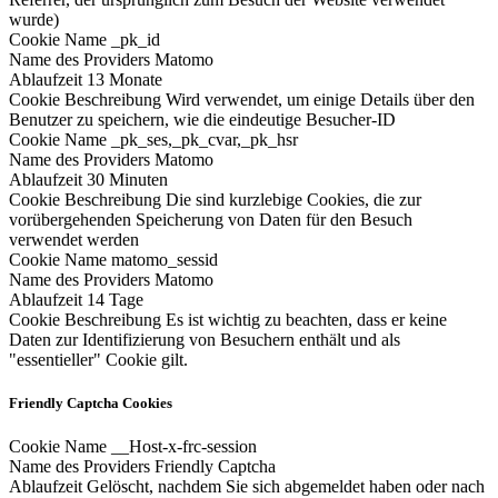
wurde)
Cookie Name
_pk_id
Name des Providers
Matomo
Ablaufzeit
13 Monate
Cookie Beschreibung
Wird verwendet, um einige Details über den
Benutzer zu speichern, wie die eindeutige Besucher-ID
Cookie Name
_pk_ses,_pk_cvar,_pk_hsr
Name des Providers
Matomo
Ablaufzeit
30 Minuten
Cookie Beschreibung
Die sind kurzlebige Cookies, die zur
vorübergehenden Speicherung von Daten für den Besuch
verwendet werden
Cookie Name
matomo_sessid
Name des Providers
Matomo
Ablaufzeit
14 Tage
Cookie Beschreibung
Es ist wichtig zu beachten, dass er keine
Daten zur Identifizierung von Besuchern enthält und als
"essentieller" Cookie gilt.
Friendly Captcha Cookies
Cookie Name
__Host-x-frc-session
Name des Providers
Friendly Captcha
Ablaufzeit
Gelöscht, nachdem Sie sich abgemeldet haben oder nach